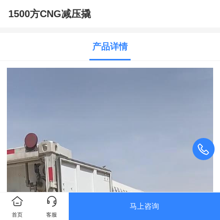
1500方CNG减压撬
产品详情
马上咨询
首页
客服